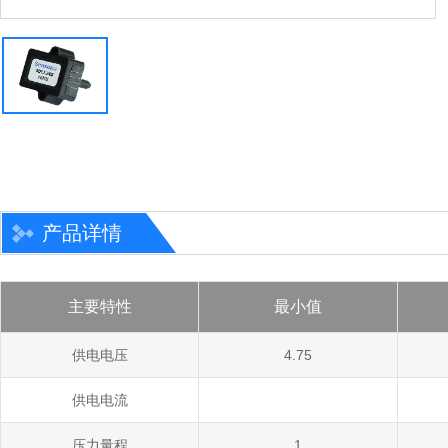
产品详情
主要特性
最小值
供电电压
4.75
供电电流
压力量程
1