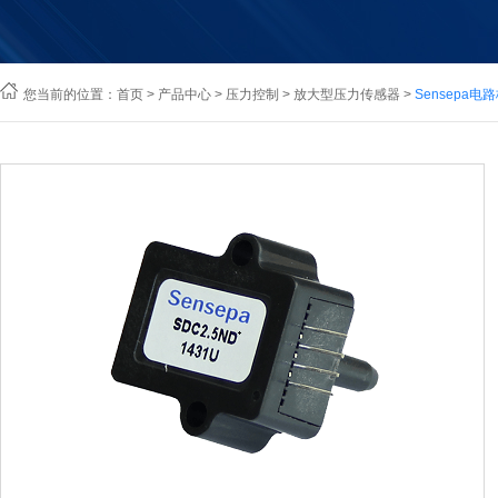
您当前的位置：
首页
>
产品中心
>
压力控制
>
放大型压力传感器
>
Sensepa