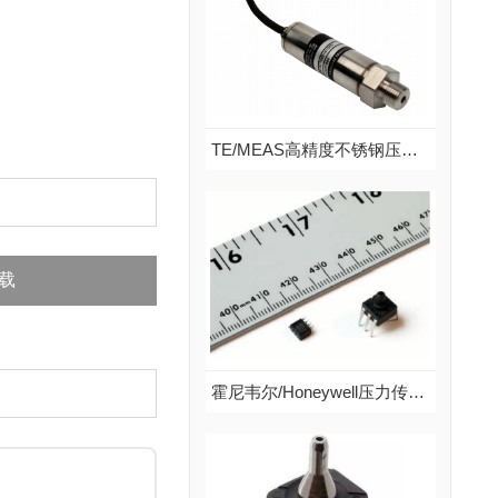
说明：Sensepa压力传感器SPRA系列，带温度补偿，集成模拟放大电路...
查看更多
TE/MEAS高精度不锈钢压力变送器US381系列 表压型
TE/MEAS高精度不锈钢压力变送器US381系列 表压型
品牌：TE/MEAS
说明：US300系列超稳压力传感器采用不锈钢隔离式小型结构，具有较宽的量程范围和多种输出信号。该传感器结合了MEAS的固态超稳定技术，可以在较宽温度范围内具有良...
载
查看更多
霍尼韦尔/Honeywell压力传感器HPX系列 绝压型
霍尼韦尔/Honeywell压力传感器HPX系列 绝压型
品牌：霍尼韦尔/Honeywell