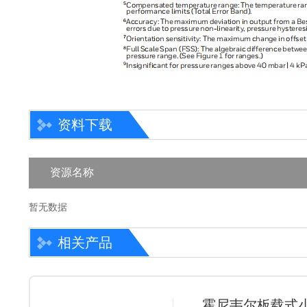
资料下载
资源名称
暂无数据
相关产品
霍尼韦尔板载式小