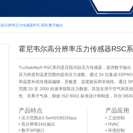
高分辨率压力传感器RSC系列 数字输出
霍尼韦尔高分辨率压力传感器RSC系
TruStability® RSC系列是压阻式硅压力传感器，提供数字
压力跨度和温度范围内提供压力读数。通过 24 位集成 EEPR
和温度补偿传感器偏移、灵敏度、温度效应和非线性。通过 SP
范围 20 至 2000 的速率获取压力数据。其旨在用于空气和
性、非离子气体，根据 ISO 9001 标准设计和制造，符合 REAC
产品特点
产品应用
• 压力范围从0.5inH2O到150psi
• 工业控制
• 高分辨率24位输出
• HVAC
• 数字SPI接口
• 环境控制