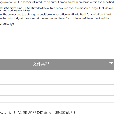
文件类型
下
型压力传感器MPR系列 数字输出