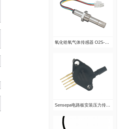
氧化锆氧气体传感器 O2S-FR-T2-18C 螺纹探头
氧化锆氧气体传感器 O2S-FR-T2-18C 螺纹探头
品牌：SST
说明：英国SST棒式氧化锆氧气传感器O2S-FR-T2-18C,氧压范围：2mbar-3bar，氧化锆检测元件，非消耗型技术...
查看更多
Sensepa电路板安装压力传感器SPRA系列（绝压型）
Sensepa电路板安装压力传感器SPRA系列（绝压型）
品牌：Sensepa