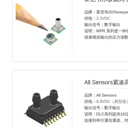
品牌：霍尼韦尔/Honeywe
供电：
3.3VDC
输出信号：数字输出
说明：MPR 系列是一
或者模拟输出的压力读
MPRLS0001PG0000SA,
All Sensor
品牌：All Sensors
供电：3.3
VDC（典型值
输出信号：数字输出
说明：DLC系列提供1
连接到串行通信通道。
电源负载.常卖型号有DLC-L01