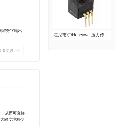
说明：霍尼韦尔压力传感器HPX系列，无温度补偿，mV信号输出...
查看更多
读取数字输出
霍尼韦尔/Honeywell压力传感器40PC系列
AB,MPRLS0025PA00001A,MPRLS0025PA00001AB,MPRLS0300YG00
霍尼韦尔/Honeywell压力传感器40PC系列
查看更多
品牌：霍尼韦尔/Honeywell
说明：霍尼韦尔压力传感器40PC系列，带温度补偿，放大模拟量输出...
查看更多
中，从而可直接
最大限度地减少
DLC-005D-