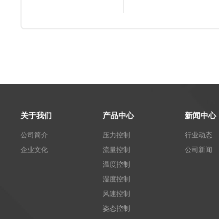
D4,DLC-015D-D4等.
..
关于我们
产品中心
新闻中心
公司简介
压力控制
行业动态
企业文化
流量控制
公司新闻
温度控制
湿度控制
风速控制
姿态控制