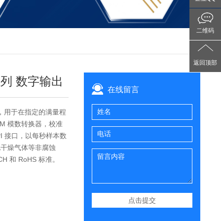
二维码
返回顶部
列 数字输出
在线留言
输出，用于在指定的满量程
OM 模数转换器，校准
I 接口，以每秒样本数
其他干燥气体等非腐蚀
H 和 RoHS 标准。