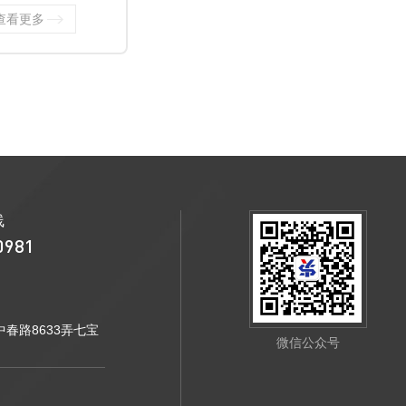
查看更多
线
0981
春路8633弄七宝
微信公众号