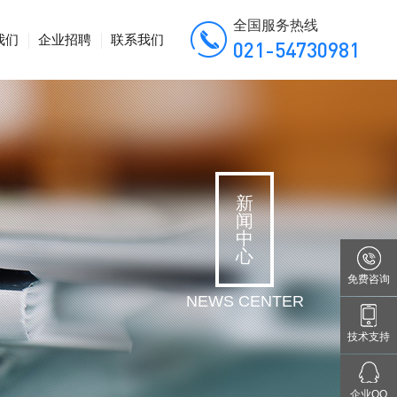
全国服务热线
我们
企业招聘
联系我们
021-54730981
新
闻
中
心
免费咨询
NEWS CENTER
技术支持
企业QQ