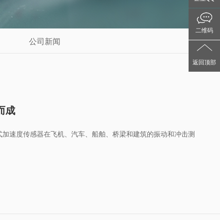
二维码
公司新闻
返回顶部
而成
式加速度传感器在飞机、汽车、船舶、桥梁和建筑的振动和冲击测