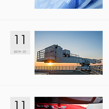
11
2019 - 01
11