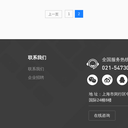
1
2
上一页
联系我们
全国服务热
021-5473
联系我们
企业招聘
地 址：上海市闵行区中
国际24幢8楼
在线咨询