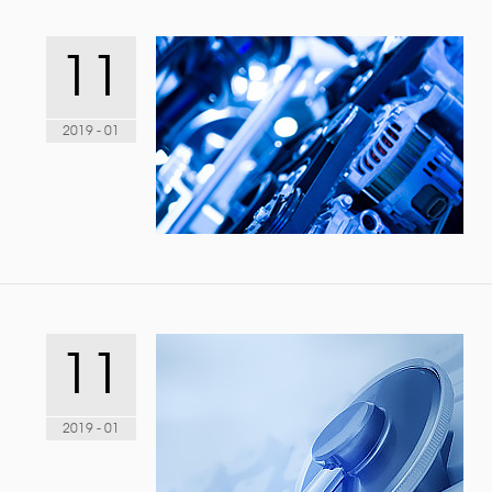
11
2019 - 01
11
2019 - 01