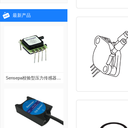
最新产品
Sensepa校验型压力传感器SPU系列
Sensepa校验型压力传感器SPU系列
品牌：Sensepa
说明：Sensepa压力传感器SPU系列，带温度补偿，mV信号输出，零点和满量程校准，可接受非标定制...